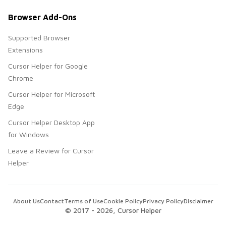
Browser Add-Ons
Supported Browser
Extensions
Cursor Helper for Google
Chrome
Cursor Helper for Microsoft
Edge
Cursor Helper Desktop App
for Windows
Leave a Review for Cursor
Helper
About Us
Contact
Terms of Use
Cookie Policy
Privacy Policy
Disclaimer
© 2017 -
2026
, Cursor Helper