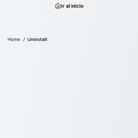
Ir al inicio
Home
/
Uninstall