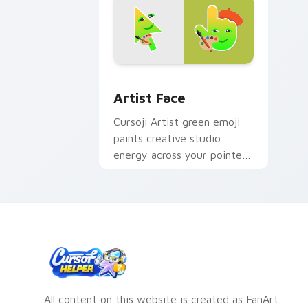
Artist Face custom cursor pack previ
Artist Face
Cursoji Artist green emoji
paints creative studio
energy across your pointer
with talented maker
character charm.
All content on this website is created as FanArt.