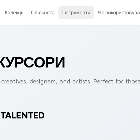
Колекції
Спільнота
Інструменти
Як використовува
 КУРСОРИ
 creatives, designers, and artists. Perfect for tho
 TALENTED