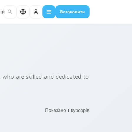
ти
Встановити
se who are skilled and dedicated to
Показано 1 курсорів