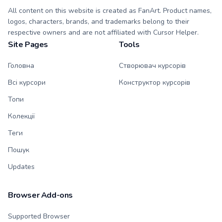
All content on this website is created as FanArt. Product names,
logos, characters, brands, and trademarks belong to their
respective owners and are not affiliated with Cursor Helper.
Site Pages
Tools
Головна
Створювач курсорів
Всі курсори
Конструктор курсорів
Топи
Колекції
Теги
Пошук
Updates
Browser Add-ons
Supported Browser