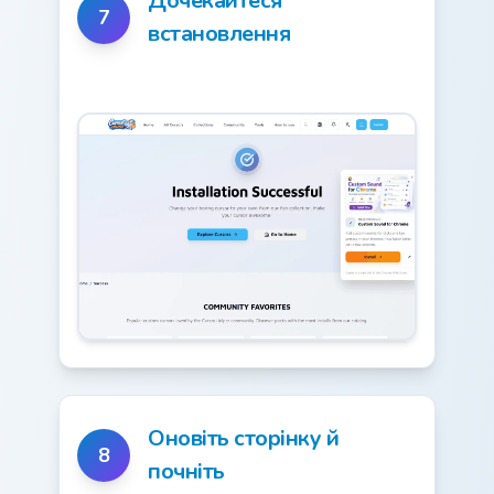
Дочекайтеся
7
встановлення
Оновіть сторінку й
8
почніть