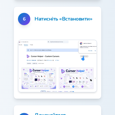
Натисніть «Встановити»
6