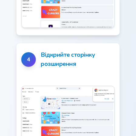
Відкрийте сторінку
4
розширення