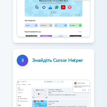
Знайдіть Cursor Helper
3