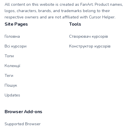
All content on this website is created as FanArt. Product names,
logos, characters, brands, and trademarks belong to their
respective owners and are not affiliated with Cursor Helper.
Site Pages
Tools
Головна
Створювач курсорів
Всі курсори
Конструктор курсорів
Топи
Колекції
Теги
Пошук
Updates
Browser Add-ons
Supported Browser