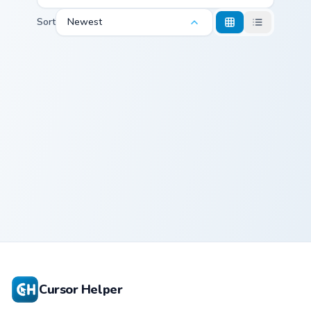
Sort
Newest
Cookie Run Golden Cheese custom cursor pack previ
Dark Cacao Cookie custom c
Cookie Run
Dark Cacao
Golden Cheese
Cookie Custom
Cursor Pack
Cursor Pack
Cursor Helper