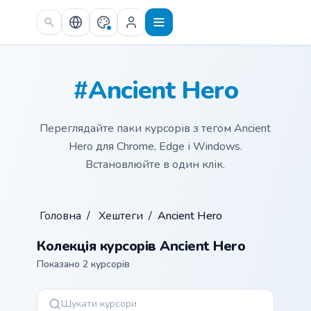
Skip to main content
#Ancient Hero
Переглядайте паки курсорів з тегом Ancient
Hero для Chrome, Edge і Windows.
Встановлюйте в один клік.
Головна
/
Хештеги
/
Ancient Hero
Колекція курсорів Ancient Hero
Показано 2 курсорів