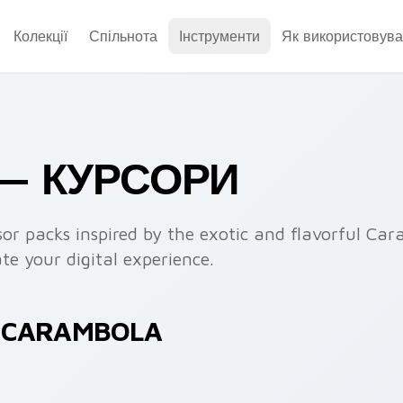
Колекції
Спільнота
Інструменти
Як використовува
— КУРСОРИ
sor packs inspired by the exotic and flavorful Car
te your digital experience.
В CARAMBOLA