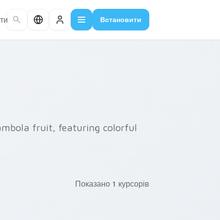
ти
Встановити
ambola fruit, featuring colorful
Показано 1 курсорів