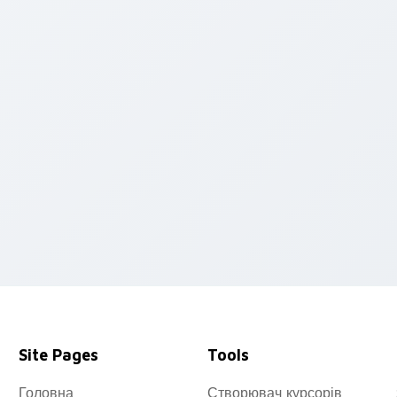
 Chrome, Edge and Windows
Site Pages
Tools
Головна
Створювач курсорів