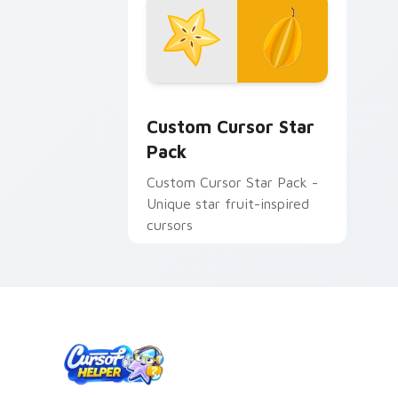
Custom Cursor Star Pack preview for
Custom Cursor Star
Pack
Custom Cursor Star Pack -
Unique star fruit-inspired
cursors