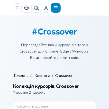
Skip to main content
#Crossover
Переглядайте паки курсорів з тегом
Crossover для Chrome, Edge і Windows.
Встановлюйте в один клік.
Головна
/
Хештеги
/
Crossover
Колекція курсорів Crossover
Показано 2 курсорів