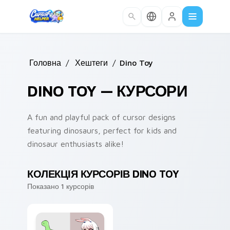
Skip to main content
Головна
/
Хештеги
/
Dino Toy
DINO TOY — КУРСОРИ
A fun and playful pack of cursor designs
featuring dinosaurs, perfect for kids and
dinosaur enthusiasts alike!
КОЛЕКЦІЯ КУРСОРІВ DINO TOY
Показано 1 курсорів