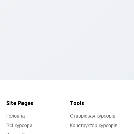
ew for Chrome, Edge and Windows
Site Pages
Tools
Головна
Створювач курсорів
Всі курсори
Конструктор курсорів