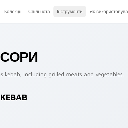
Колекції
Спільнота
Інструменти
Як використовува
РСОРИ
gs kebab, including grilled meats and vegetables.
 KEBAB