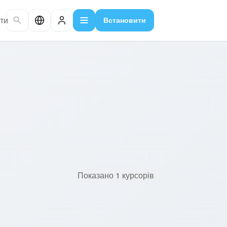
ти
Встановити
Показано 1 курсорів