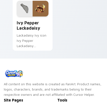
Ivy Pepper Lackadaisy custom cursor pack preview
Ivy Pepper
Lackadaisy
Lackadaisy Ivy icon
Ivy Pepper
Lackadaisy
sharpens your
pointer clicks.
All content on this website is created as FanArt. Product names,
logos, characters, brands, and trademarks belong to their
respective owners and are not affiliated with Cursor Helper.
Site Pages
Tools