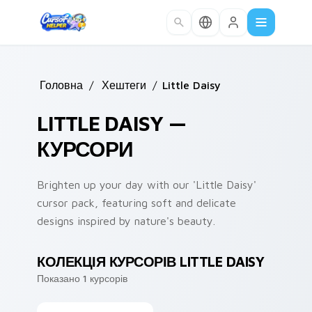
Skip to main content
Головна
/
Хештеги
/
Little Daisy
LITTLE DAISY —
КУРСОРИ
Brighten up your day with our 'Little Daisy'
cursor pack, featuring soft and delicate
designs inspired by nature's beauty.
КОЛЕКЦІЯ КУРСОРІВ LITTLE DAISY
Показано 1 курсорів