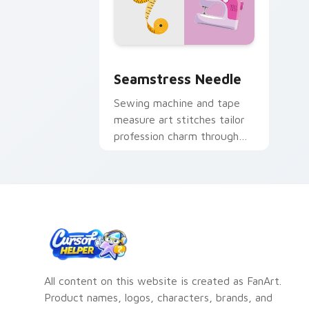
Seamstress Needle custom cursor pac
Seamstress Needle
Sewing machine and tape
measure art stitches tailor
profession charm through
your pointer and click pair.
All content on this website is created as FanArt.
Product names, logos, characters, brands, and