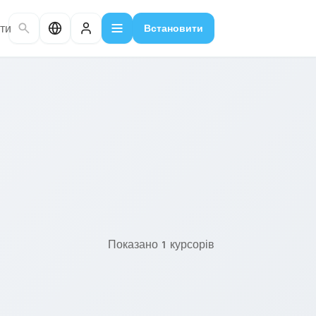
ти
Встановити
Показано 1 курсорів