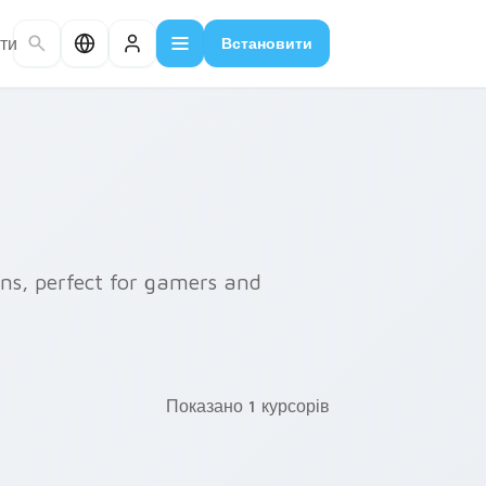
ти
Встановити
ns, perfect for gamers and
Показано 1 курсорів