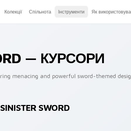
Колекції
Спільнота
Інструменти
Як використовува
ORD — КУРСОРИ
turing menacing and powerful sword-themed desig
 SINISTER SWORD