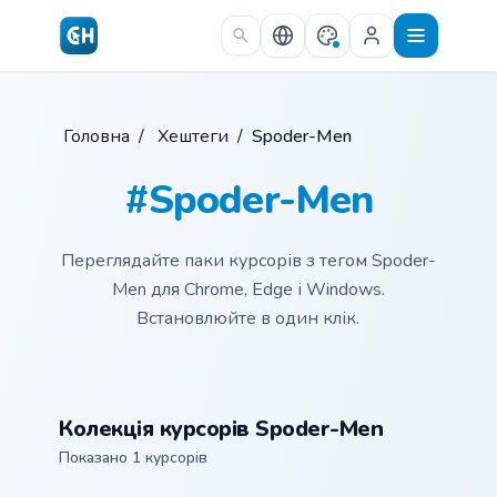
Skip to main content
Головна
/
Хештеги
/
Spoder-Men
#Spoder-Men
Переглядайте паки курсорів з тегом Spoder-
Men для Chrome, Edge і Windows.
Встановлюйте в один клік.
Колекція курсорів Spoder-Men
Показано 1 курсорів