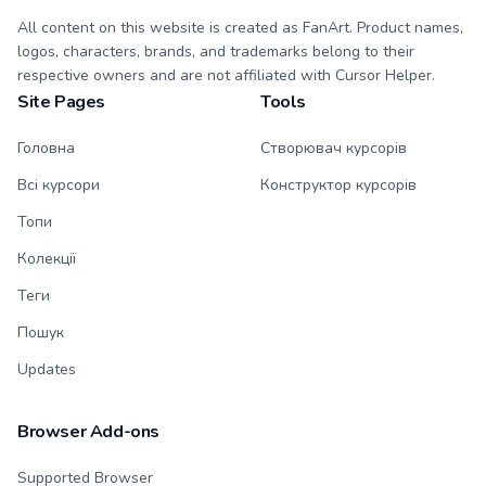
All content on this website is created as FanArt. Product names,
logos, characters, brands, and trademarks belong to their
respective owners and are not affiliated with Cursor Helper.
Site Pages
Tools
Головна
Створювач курсорів
Всі курсори
Конструктор курсорів
Топи
Колекції
Теги
Пошук
Updates
Browser Add-ons
Supported Browser