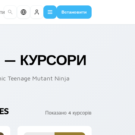
ти
Встановити
S — КУРСОРИ
onic Teenage Mutant Ninja
ES
Показано 4 курсорів