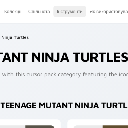
Колекції
Спільнота
Інструменти
Як використовува
Ninja Turtles
ANT NINJA TURTLE
e with this cursor pack category featuring the ic
 TEENAGE MUTANT NINJA TURTL