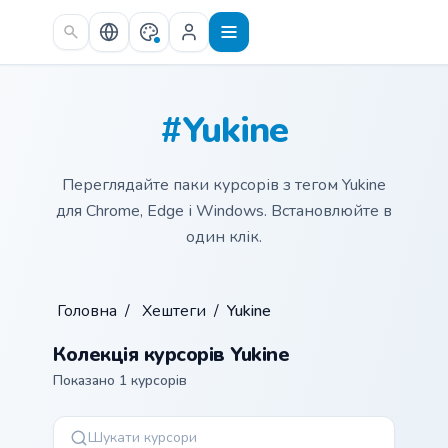
Skip to main content
#Yukine
Переглядайте паки курсорів з тегом Yukine
для Chrome, Edge і Windows. Встановлюйте в
один клік.
Головна
/
Хештеги
/
Yukine
Колекція курсорів Yukine
Показано 1 курсорів