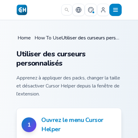
Skip to main content
Home
/
How To Use
/
Utiliser des curseurs personnalisés
Utiliser des curseurs
personnalisés
Apprenez à appliquer des packs, changer la taille
et désactiver Cursor Helper depuis la fenêtre de
l’extension.
Ouvrez le menu Cursor
1
Helper